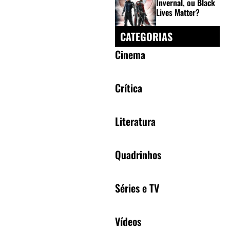
Invernal, ou Black
Lives Matter?
CATEGORIAS
Cinema
Crítica
Literatura
Quadrinhos
Séries e TV
Vídeos