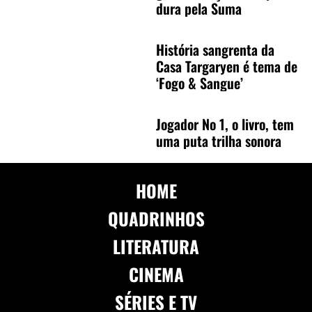
dura pela Suma
História sangrenta da
Casa Targaryen é tema de
‘Fogo & Sangue’
Jogador No 1, o livro, tem
uma puta trilha sonora
HOME
QUADRINHOS
LITERATURA
CINEMA
SÉRIES E TV