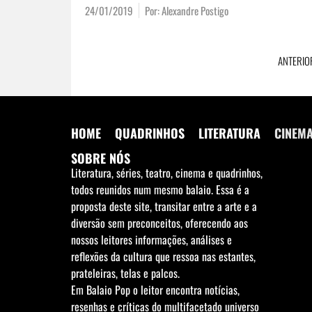
24/01/2019
Por:
Alexandre Postigo
ANTERIO
HOME
QUADRINHOS
LITERATURA
CINEM
SOBRE NÓS
Literatura, séries, teatro, cinema e quadrinhos,
todos reunidos num mesmo balaio. Essa é a
proposta deste site, transitar entre a arte e a
diversão sem preconceitos, oferecendo aos
nossos leitores informações, análises e
reflexões da cultura que ressoa nas estantes,
prateleiras, telas e palcos.
Em Balaio Pop o leitor encontra notícias,
resenhas e críticas do multifacetado universo