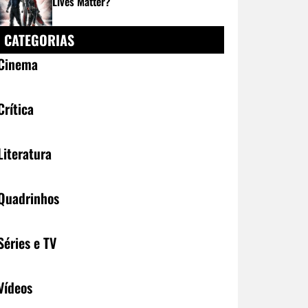
Lives Matter?
CATEGORIAS
Cinema
Crítica
Literatura
Quadrinhos
Séries e TV
Vídeos