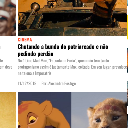
CINEMA
m
Chutando a bunda do patriarcado e não
pedindo perdão
de
No último Mad Max, “Estrada da Fúria”, quem não tem tanto
mem deve
protagonismo assim é justamente Max, coitado. Em seu lugar, prevalece
na telona a Imperatriz
11/12/2019
Por:
Alexandre Postigo