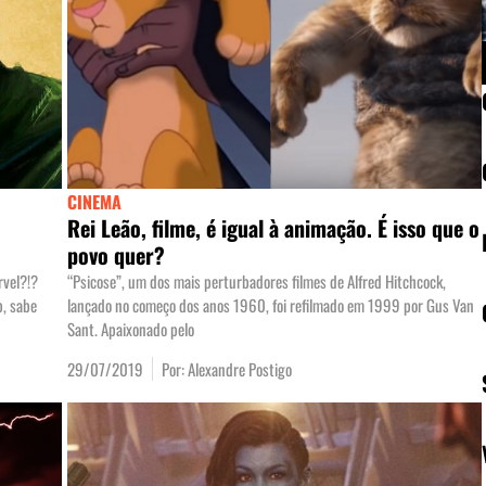
CINEMA
Rei Leão, filme, é igual à animação. É isso que o
povo quer?
rvel?!?
“Psicose”, um dos mais perturbadores filmes de Alfred Hitchcock,
p, sabe
lançado no começo dos anos 1960, foi refilmado em 1999 por Gus Van
Sant. Apaixonado pelo
29/07/2019
Por:
Alexandre Postigo