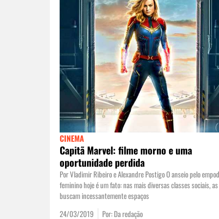
CINEMA
Capitã Marvel: filme morno e uma
oportunidade perdida
Por Vladimir Ribeiro e Alexandre Postigo O anseio pelo emp
feminino hoje é um fato: nas mais diversas classes sociais, a
buscam incessantemente espaços
24/03/2019
Por:
Da redação