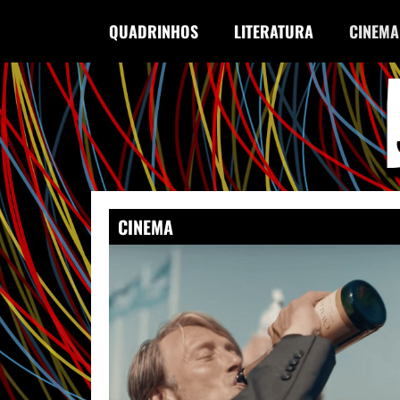
QUADRINHOS
LITERATURA
CINEMA
CINEMA