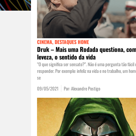
CINEMA
,
DESTAQUES HOME
Druk – Mais uma Rodada questiona, co
leveza, o sentido da vida
“O que significa ser sensato?”. Não é uma pergunta tão fácil 
responder. Por exemplo: infeliz na vida e no trabalho, um ho
se
09/05/2021
Por:
Alexandre Postigo