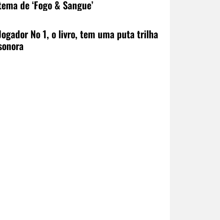
tema de ‘Fogo & Sangue’
Jogador No 1, o livro, tem uma puta trilha
sonora