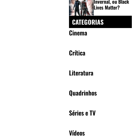
Invernal, ou Black
Lives Matter?
CATEGORIAS
Cinema
Crítica
Literatura
Quadrinhos
Séries e TV
Vídeos