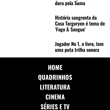
dura pela Suma
História sangrenta da
Casa Targaryen é tema de
‘Fogo & Sangue’
Jogador No 1, o livro, tem
uma puta trilha sonora
HOME
QUADRINHOS
LITERATURA
CINEMA
SÉRIES E TV