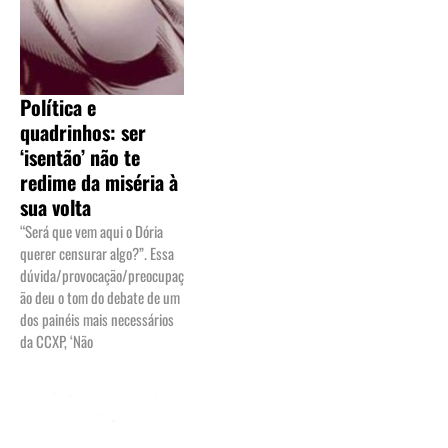
Política e
quadrinhos: ser
‘isentão’ não te
redime da miséria à
sua volta
“Será que vem aqui o Dória
querer censurar algo?”. Essa
dúvida/provocação/preocupaç
ão deu o tom do debate de um
dos painéis mais necessários
da CCXP, ‘Não