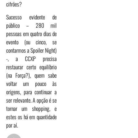
cifrões?
Sucesso evidente de
público – 280 mil
pessoas em quatro dias de
evento (ou cinco, se
contarmos a Spoiler Night)
-, a CCXP precisa
restaurar certo equilíbrio
(na Força?), quem sabe
voltar um pouco às
origens, para continuar a
ser relevante. A opção é se
tornar um shopping, e
estes os há em quantidade
por aí.