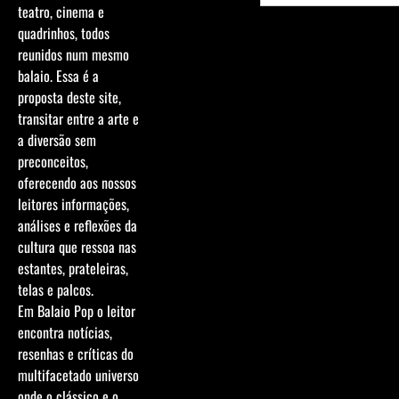
teatro, cinema e
quadrinhos, todos
reunidos num mesmo
balaio. Essa é a
proposta deste site,
transitar entre a arte e
a diversão sem
preconceitos,
oferecendo aos nossos
leitores informações,
análises e reflexões da
cultura que ressoa nas
estantes, prateleiras,
telas e palcos.
Em Balaio Pop o leitor
encontra notícias,
resenhas e críticas do
multifacetado universo
onde o clássico e o