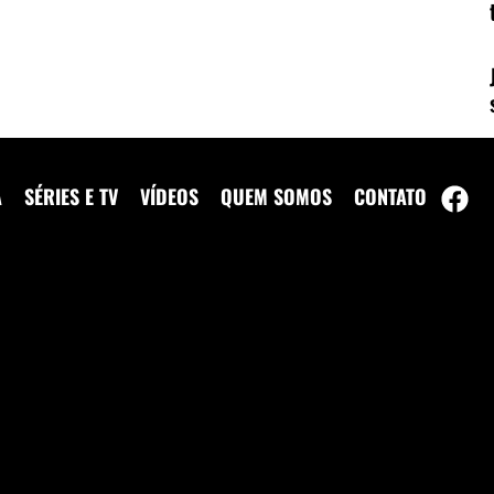
A
SÉRIES E TV
VÍDEOS
QUEM SOMOS
CONTATO