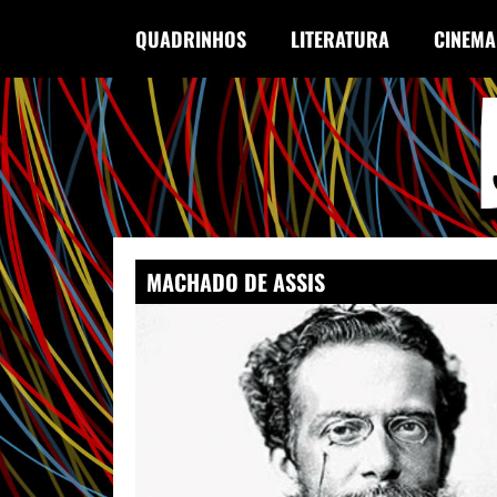
QUADRINHOS
LITERATURA
CINEMA
MACHADO DE ASSIS