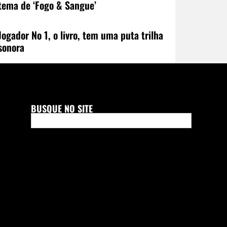
tema de ‘Fogo & Sangue’
Jogador No 1, o livro, tem uma puta trilha
sonora
BUSQUE NO SITE