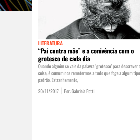
LITERATURA
“Pai contra mãe” e a conivência com o
grotesco de cada dia
Quando alguém se vale da palavra ‘grotesco’ para descrever
coisa, é comum nos remetermos a tudo que foge a algum tipo
padrão. Estranhamento,
20/11/2017
Por:
Gabriela Potti