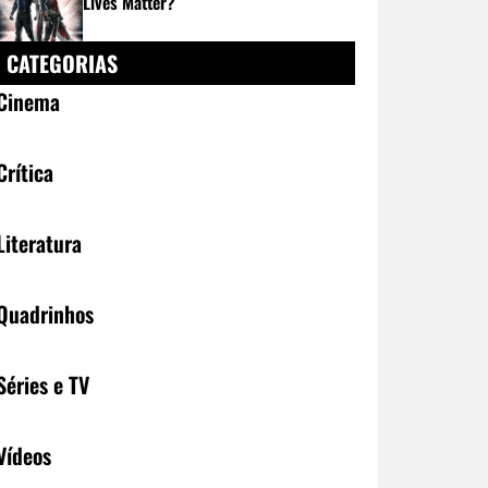
Lives Matter?
CATEGORIAS
Cinema
Crítica
Literatura
Quadrinhos
Séries e TV
Vídeos