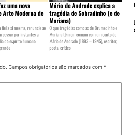
 faz uma nova
Mário de Andrade explica a
 Arte Moderna de
tragédia de Sobradinho (e de
Mariana)
a fiel a si mesma, renuncie ao
O que tragédias como as de Brumadinho e
ça cessar por instantes a
Mariana têm em comum com um conto de
dia do espírito humano
Mário de Andrade (1893 – 1945), escritor,
grande
poeta, crítico
do.
Campos obrigatórios são marcados com
*