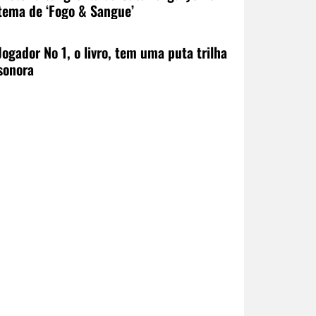
tema de ‘Fogo & Sangue’
Jogador No 1, o livro, tem uma puta trilha
sonora