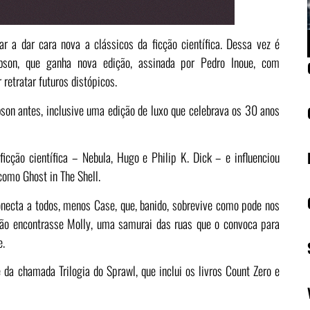
ar a dar cara nova a clássicos da ficção científica. Dessa vez é
ibson, que ganha nova edição, assinada por Pedro Inoue, com
retratar futuros distópicos.
son antes, inclusive uma edição de luxo que celebrava os 30 anos
icção científica – Nebula, Hugo e Philip K. Dick – e influenciou
como Ghost in The Shell.
 conecta a todos, menos Case, que, banido, sobrevive como pode nos
e não encontrasse Molly, uma samurai das ruas que o convoca para
 ​
 da chamada Trilogia do Sprawl, que inclui os livros Count Zero e