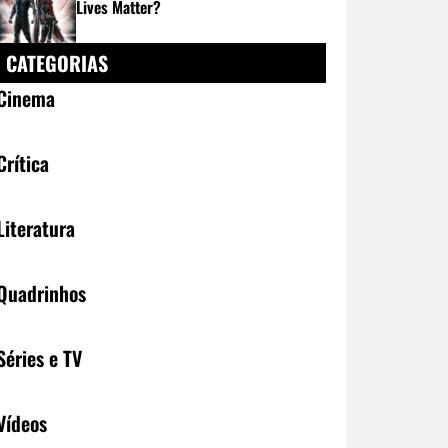
Lives Matter?
CATEGORIAS
Cinema
Crítica
Literatura
Quadrinhos
Séries e TV
Vídeos