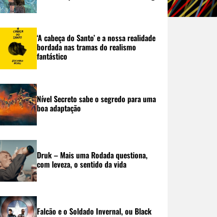
‘A cabeça do Santo’ e a nossa realidade
bordada nas tramas do realismo
fantástico
Nível Secreto sabe o segredo para uma
boa adaptação
Druk – Mais uma Rodada questiona,
com leveza, o sentido da vida
Falcão e o Soldado Invernal, ou Black