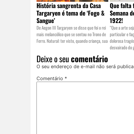
História sangrenta da Casa
Que falta
Targaryen é tema de ‘Fogo &
Semana de
Sangue’
1922!
De Aegon III Targaryen se disse que foi o rei
“Que a arte sej
mais melancólico que se sentou no Trono de
particular e fa
Ferro. Natural: ter visto, quando criança, sua
dolorosa tragé
desvairado do 
Deixe o seu
comentário
O seu endereço de e-mail não será publica
Comentário
*