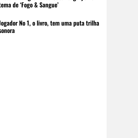
tema de ‘Fogo & Sangue’
Jogador No 1, o livro, tem uma puta trilha
sonora