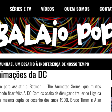
SÉRIES E TV
VÍDEOS
QUEM SOMOS
CONTA
EMUNHAS’, UM DESAFIO À INDIFERENÇA DE NOSSO TEMPO
nimações da DC
do para assistir a Batman – The Animated Series, que muitos
e ficar feliz. A DC Comics acaba de divulgar o trailer de Liga da
pela mesma dupla do desenho dos anos 1990, Bruce Timm e Alan