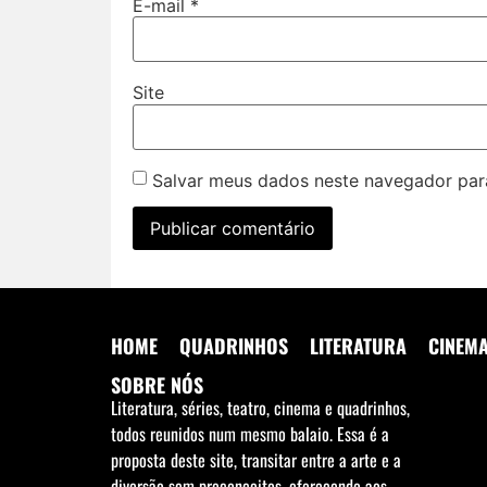
E-mail
*
Site
Salvar meus dados neste navegador par
HOME
QUADRINHOS
LITERATURA
CINEM
SOBRE NÓS
Literatura, séries, teatro, cinema e quadrinhos,
todos reunidos num mesmo balaio. Essa é a
proposta deste site, transitar entre a arte e a
diversão sem preconceitos, oferecendo aos