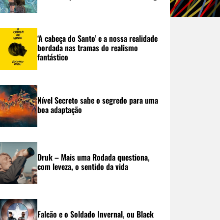
‘A cabeça do Santo’ e a nossa realidade
bordada nas tramas do realismo
fantástico
Nível Secreto sabe o segredo para uma
boa adaptação
Druk – Mais uma Rodada questiona,
com leveza, o sentido da vida
Falcão e o Soldado Invernal, ou Black