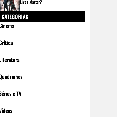
Lives Matter?
CATEGORIAS
Cinema
Crítica
Literatura
Quadrinhos
Séries e TV
Vídeos