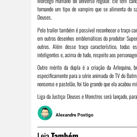
Morcego Humano do universo regular. Ele tem cânc
tornando um tipo de vampiro que se alimenta do sa
Deuses.
Pelo trailer também é possível reconhecer o traço c
em outros desenhos emblemáticos do produtor: Super
outros. Além desse traço característico, todas
inteligentes e, acima de tudo, respeito aos personage
Outro mérito da dupla é a criação da Arlequina, br
especificamente para a série animada de TV do Batm
nonsense e pastelão, foi tão grande que ela acabou mi
Liga da Justiça: Deuses e Monstros será lançado, para
Alexandre Postigo
Leia
Também