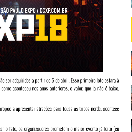
ser adquiridos a partir de 5 de abril. Esse primeiro lote estará à
 como aconteceu nos anos anteriores, o valor, que já não é baixo,
opõe a apresentar atrações para todas as tribos nerds, acontece
brar o fato, os organizadores prometem o maior evento já feito (eu