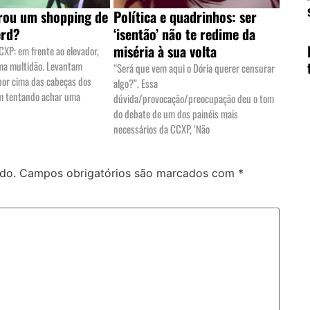
rou um shopping de
Política e quadrinhos: ser
erd?
‘isentão’ não te redime da
miséria à sua volta
XP: em frente ao elevador,
ma multidão. Levantam
“Será que vem aqui o Dória querer censurar
 por cima das cabeças dos
algo?”. Essa
um tentando achar uma
dúvida/provocação/preocupação deu o tom
do debate de um dos painéis mais
necessários da CCXP, ‘Não
do.
Campos obrigatórios são marcados com
*