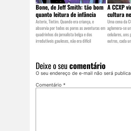
Bone, de Jeff Smith: tão bom
A CCXP vi
quanto leitura de infância
cultura n
Asterix, Tintim. Quando era criança, e
Uma cena da CC
absorvia por todos os poros as aventuras em
aglomera-se u
quadrinhos do jornalista belga e dos
celulares, uns
irredutíveis gauleses, não era difícil
outros, cada 
Deixe o seu
comentário
O seu endereço de e-mail não será publica
Comentário
*