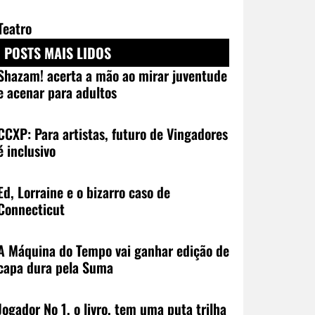
Teatro
POSTS MAIS LIDOS
Shazam! acerta a mão ao mirar juventude
e acenar para adultos
CCXP: Para artistas, futuro de Vingadores
é inclusivo
Ed, Lorraine e o bizarro caso de
Connecticut
A Máquina do Tempo vai ganhar edição de
capa dura pela Suma
Jogador No 1, o livro, tem uma puta trilha