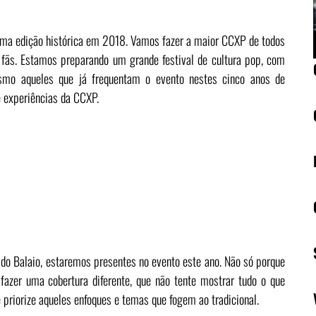
 uma edição histórica em 2018. Vamos fazer a maior CCXP de todos
ãs. Estamos preparando um grande festival de cultura pop, com
smo aqueles que já frequentam o evento nestes cinco anos de
 e experiências da CCXP.
o Balaio, estaremos presentes no evento este ano. Não só porque
 fazer uma cobertura diferente, que não tente mostrar tudo o que
 priorize aqueles enfoques e temas que fogem ao tradicional.