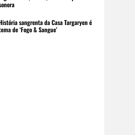
sonora
História sangrenta da Casa Targaryen é
tema de ‘Fogo & Sangue’