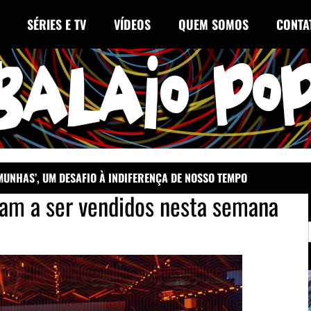
SÉRIES E TV
VÍDEOS
QUEM SOMOS
CONTA
EMUNHAS’, UM DESAFIO À INDIFERENÇA DE NOSSO TEMPO
am a ser vendidos nesta semana