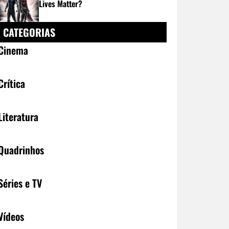
Lives Matter?
CATEGORIAS
Cinema
Crítica
Literatura
Quadrinhos
Séries e TV
Vídeos