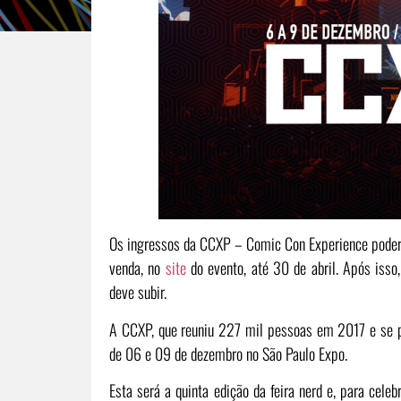
Os ingressos da CCXP – Comic Con Experience poderão 
venda, no
site
do evento, até 30 de abril. Após isso,
deve subir.
A CCXP, que reuniu 227 mil pessoas em 2017 e se pr
de 06 e 09 de dezembro no São Paulo Expo.
Esta será a quinta edição da feira nerd e, para cele