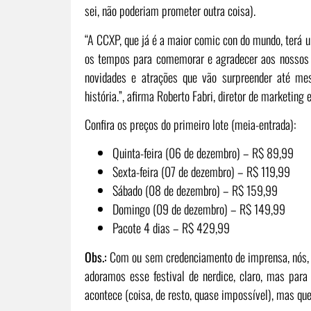
sei, não poderiam prometer outra coisa).
“A CCXP, que já é a maior comic con do mundo, terá
os tempos para comemorar e agradecer aos nossos f
novidades e atrações que vão surpreender até me
história.”, afirma Roberto Fabri, diretor de marketing
Confira os preços do primeiro lote (meia-entrada):
Quinta-feira (06 de dezembro) – R$ 89,99
Sexta-feira (07 de dezembro) – R$ 119,99
Sábado (08 de dezembro) – R$ 159,99
Domingo (09 de dezembro) – R$ 149,99
Pacote 4 dias – R$ 429,99
Obs.:
Com ou sem credenciamento de imprensa, nós, d
adoramos esse festival de nerdice, claro, mas para
acontece (coisa, de resto, quase impossível), mas que