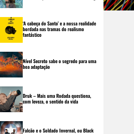
‘A cabeça do Santo’ e a nossa realidade
bordada nas tramas do realismo
fantástico
Nível Secreto sabe o segredo para uma
boa adaptação
Druk – Mais uma Rodada questiona,
com leveza, o sentido da vida
Falcão e o Soldado Invernal, ou Black