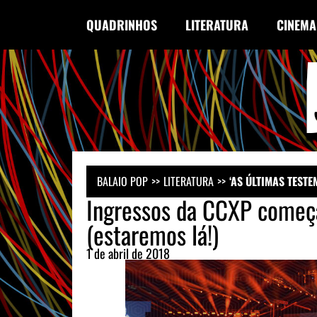
QUADRINHOS
LITERATURA
CINEMA
BALAIO POP
LITERATURA
‘AS ÚLTIMAS TEST
Ingressos da CCXP começ
(estaremos lá!)
1 de abril de 2018