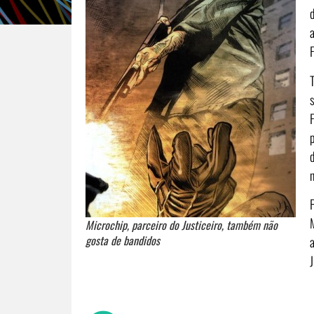
F
n
Microchip, parceiro do Justiceiro, também não
gosta de bandidos
J