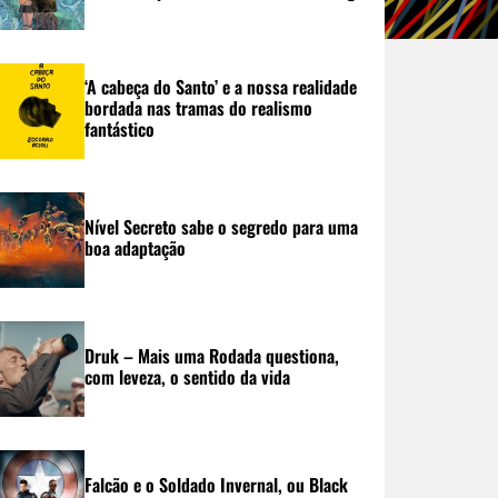
‘A cabeça do Santo’ e a nossa realidade
bordada nas tramas do realismo
fantástico
Nível Secreto sabe o segredo para uma
boa adaptação
Druk – Mais uma Rodada questiona,
com leveza, o sentido da vida
Falcão e o Soldado Invernal, ou Black