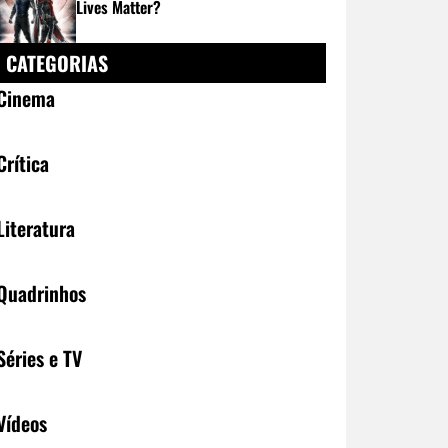
Lives Matter?
CATEGORIAS
Cinema
Crítica
Literatura
Quadrinhos
Séries e TV
Vídeos