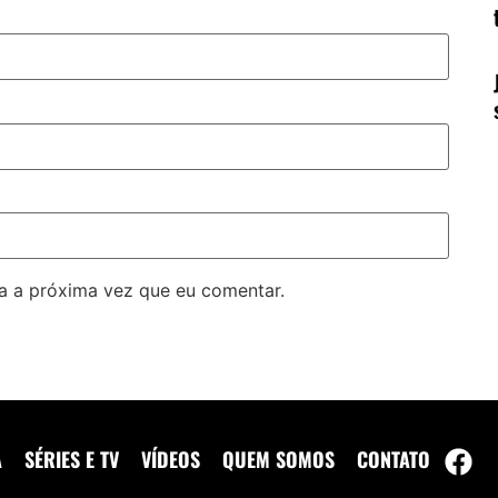
a a próxima vez que eu comentar.
A
SÉRIES E TV
VÍDEOS
QUEM SOMOS
CONTATO