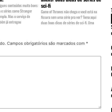
sci-fi
alguns conteúdos muito bons:
 e séries como Stranger
Game of Thrones não chega e você está na
emplo. Mas o serviço de
fissura sem uma série pra ver? Toma aqui
bém já entregou
duas boas dicas de séries de sci-fi. Uma
do.
Campos obrigatórios são marcados com
*