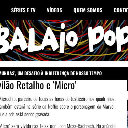
SÉRIES E TV
VÍDEOS
QUEM SOMOS
CONTA
EMUNHAS’, UM DESAFIO À INDIFERENÇA DE NOSSO TEMPO
vilão Retalho e ‘Micro’
Microchip, parceiro de todas as horas do Justiceiro nos quadrinhos,
também estará na série da Neflix sobre o personagem da Marvel,
que ainda está sendo gravada.
‘Micro’ será vivido nas telas por Ebon Moss-Bachrach. No anúncio