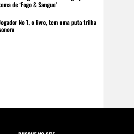
tema de ‘Fogo & Sangue’
Jogador No 1, o livro, tem uma puta trilha
sonora