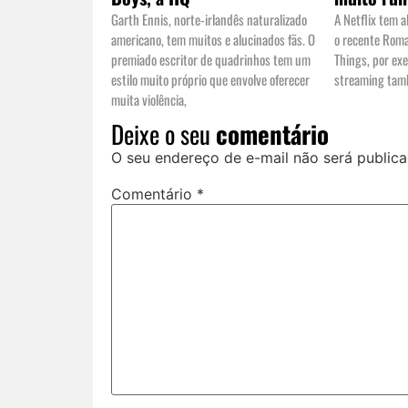
Garth Ennis, norte-irlandês naturalizado
A Netflix tem 
americano, tem muitos e alucinados fãs. O
o recente Roma
premiado escritor de quadrinhos tem um
Things, por ex
estilo muito próprio que envolve oferecer
streaming tam
muita violência,
Deixe o seu
comentário
O seu endereço de e-mail não será publica
Comentário
*