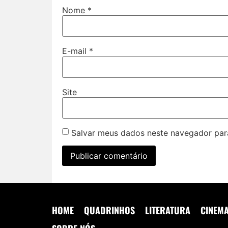
Nome
*
E-mail
*
Site
Salvar meus dados neste navegador par
HOME
QUADRINHOS
LITERATURA
CINEM