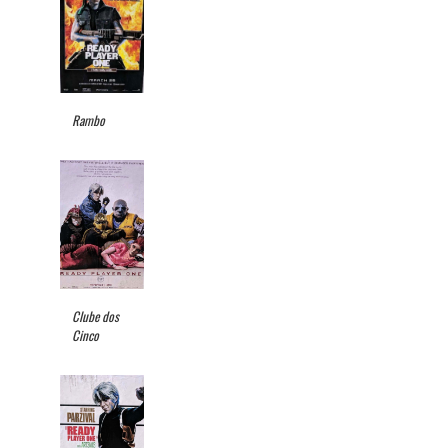
Rambo
Clube dos
Cinco