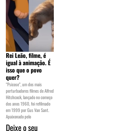
Rei Leão, filme, é
igual à animação. É
isso que o povo
quer?
“Psicose”, um dos mais
perturbadores filmes de Alfred
Hitchcock, lançado no começo
dos anos 1960, foi refilmado
em 1999 por Gus Van Sant.
Apaixonado pelo
Deixe o seu