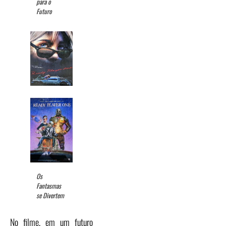
para o
Futuro
Os
Fantasmas
se Divertem
No filme, em um futuro