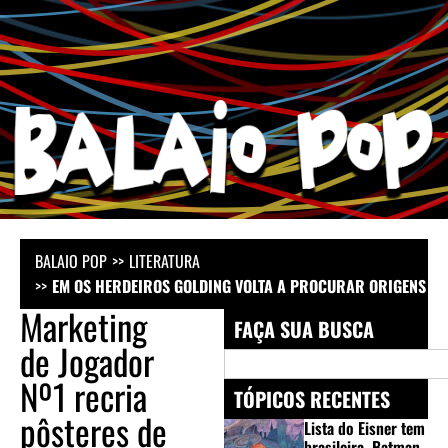
BALAIO POP
LITERATURA
EM OS HERDEIROS GOLDING VOLTA A PROCURAR ORIGENS DO
Marketing
FAÇA SUA BUSCA
de Jogador
Nº1 recria
TÓPICOS RECENTES
pôsteres de
Lista do Eisner tem
brasileira, Batman,