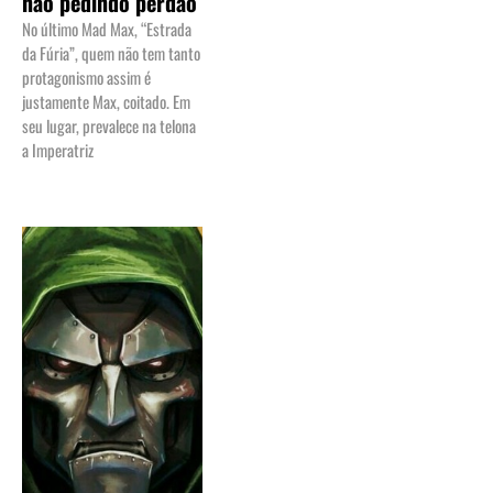
não pedindo perdão
No último Mad Max, “Estrada
da Fúria”, quem não tem tanto
protagonismo assim é
justamente Max, coitado. Em
seu lugar, prevalece na telona
a Imperatriz