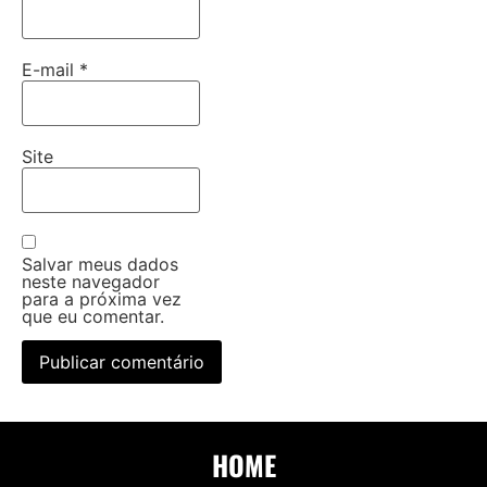
E-mail
*
Site
Salvar meus dados
neste navegador
para a próxima vez
que eu comentar.
HOME