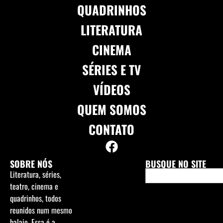
QUADRINHOS
LITERATURA
CINEMA
SÉRIES E TV
VÍDEOS
QUEM SOMOS
CONTATO
SOBRE NÓS
BUSQUE NO SITE
Literatura, séries,
teatro, cinema e
quadrinhos, todos
reunidos num mesmo
balaio. Essa é a