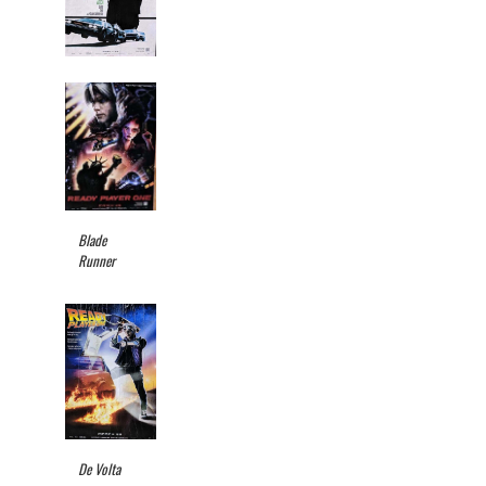
Blade
Runner
De Volta