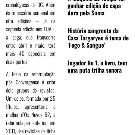
cronológicas da DC. Além
ganhar edição de capa
dura pela Suma
da minissérie semanal em
oito edições – já na
segunda edição nos EUA -,
História sangrenta da
Casa Targaryen é tema de
a saga, que transcorre
‘Fogo & Sangue’
entre abril e maio, terá
mais 40 especiais em
duas partes.
Jogador No 1, o livro, tem
uma puta trilha sonora
A ideia da reformulação
pós Convergence é criar
dois grupos de revistas.
Um deles, formado por 25
títulos, apresentaria o
melhor d’Os Novos 52, a
reformulação anterior, em
2011, das revistas de linha