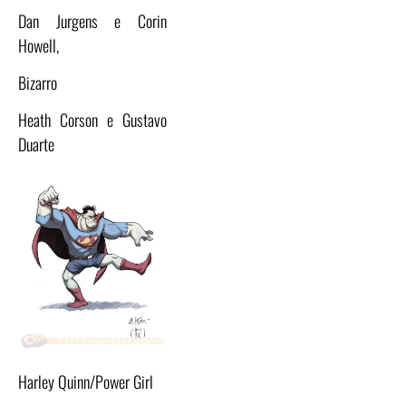
Dan Jurgens e Corin
Howell,
Bizarro
Heath Corson e Gustavo
Duarte
Harley Quinn/Power Girl