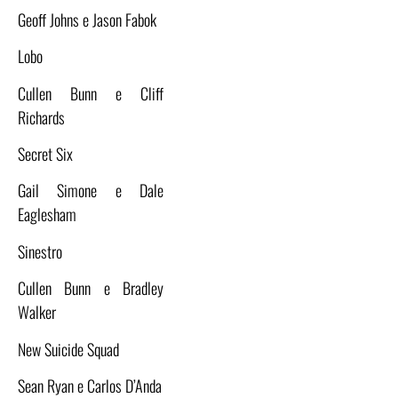
Geoff Johns e Jason Fabok
Lobo
Cullen Bunn e Cliff
Richards
Secret Six
Gail Simone e Dale
Eaglesham
Sinestro
Cullen Bunn e Bradley
Walker
New Suicide Squad
Sean Ryan e Carlos D’Anda