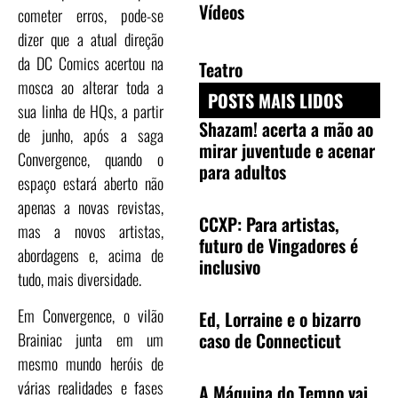
Vídeos
cometer erros, pode-se
dizer que a atual direção
da DC Comics acertou na
Teatro
mosca ao alterar toda a
POSTS MAIS LIDOS
sua linha de HQs, a partir
Shazam! acerta a mão ao
de junho, após a saga
mirar juventude e acenar
Convergence, quando o
para adultos
espaço estará aberto não
apenas a novas revistas,
CCXP: Para artistas,
mas a novos artistas,
futuro de Vingadores é
abordagens e, acima de
inclusivo
tudo, mais diversidade.
Em Convergence, o vilão
Ed, Lorraine e o bizarro
caso de Connecticut
Brainiac junta em um
mesmo mundo heróis de
várias realidades e fases
A Máquina do Tempo vai