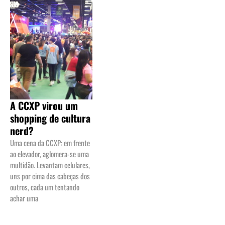
A CCXP virou um
shopping de cultura
nerd?
Uma cena da CCXP: em frente
ao elevador, aglomera-se uma
multidão. Levantam celulares,
uns por cima das cabeças dos
outros, cada um tentando
achar uma