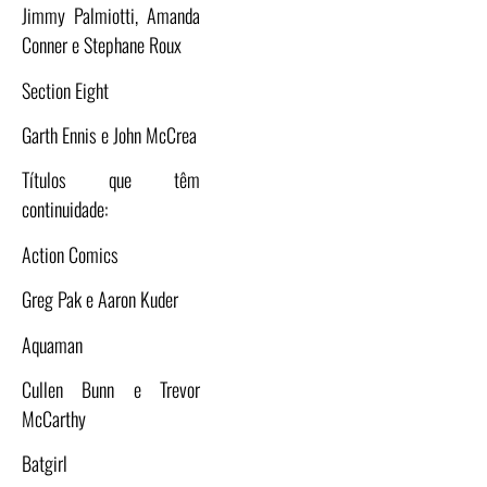
Jimmy Palmiotti, Amanda
Conner e Stephane Roux
Section Eight
Garth Ennis e John McCrea
Títulos que têm
continuidade:
Action Comics
Greg Pak e Aaron Kuder
Aquaman
Cullen Bunn e Trevor
McCarthy
Batgirl