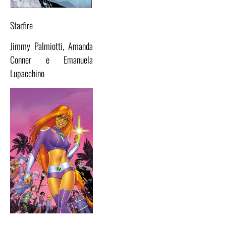
Starfire
Jimmy Palmiotti, Amanda
Conner e Emanuela
Lupacchino