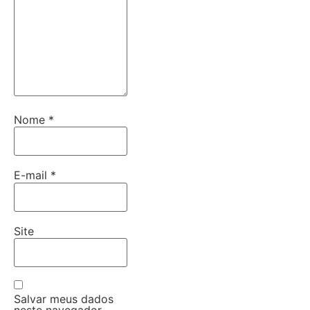
Nome
*
E-mail
*
Site
Salvar meus dados