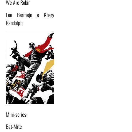
We Are Robin
Lee Bermejo e Khary
Randolph
Mini-series:
Bat-Mite