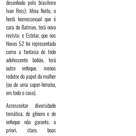
desenhado pelo brasileiro
Ivan Reis); Meia Noite, o
herói homossexual que é
cara do Batman, terá nova
revista; e Estelar, que nos
Novos 52 foi representada
como a fantasia de todo
adolescente babão, terá
outro enfoque, menos
redutor do papel da mulher
(ou de uma super-heroína,
em todo o caso).
Acrescentar diversidade
temática, de gênero e de
enfoque não garante, a
priori, claro, boas