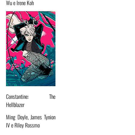
Wu e Irene Koh
Constantine: The
Hellblazer
Ming Doyle, James Tynion
IV e Riley Rossmo