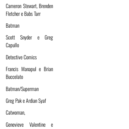
Cameron Stewart, Brenden
Fletcher e Babs Tarr
Batman
Scott Snyder e Greg
Capullo
Detective Comics
Francis Manapul e Brian
Buccelato
Batman/Superman
Greg Pak e Ardian Syaf
Catwoman,
Genevieve Valentine e