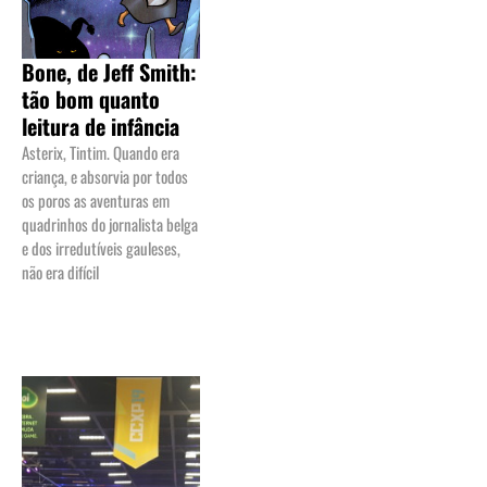
Bone, de Jeff Smith:
tão bom quanto
leitura de infância
Asterix, Tintim. Quando era
criança, e absorvia por todos
os poros as aventuras em
quadrinhos do jornalista belga
e dos irredutíveis gauleses,
não era difícil