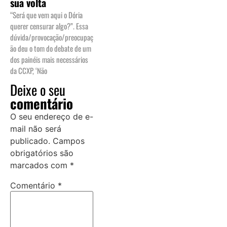
sua volta
“Será que vem aqui o Dória
querer censurar algo?”. Essa
dúvida/provocação/preocupaç
ão deu o tom do debate de um
dos painéis mais necessários
da CCXP, ‘Não
Deixe o seu
comentário
O seu endereço de e-
mail não será
publicado.
Campos
obrigatórios são
marcados com
*
Comentário
*