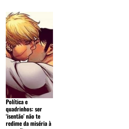
Política e
quadrinhos: ser
‘isentão’ não te
redime da miséria à