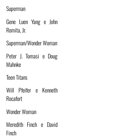
Superman
Gene Luen Yang e John
Romita, Jr.
Superman/Wonder Woman
Peter J. Tomasi e Doug
Mahnke
Teen Titans
Will Pfeifer e Kenneth
Rocafort
Wonder Woman
Meredith Finch e David
Finch